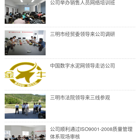
公司举办销售人员网络培训班
三明市经贸委领导来公司调研
中国数字水泥网领导走访公司
三明市法院领导来三线参观
公司顺利通过ISO9001-2008质量管理
体系现场审核