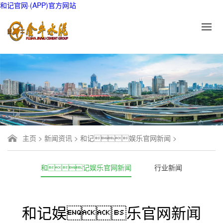
和记官网·(APP)官方网站
主页
> 新闻资讯 >
和记娱乐官网新闻
>
和记娱乐官网新闻
行业新闻
和记娱乐官网新闻