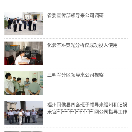
省委宣传部领导来公司调研
化验室X-荧光分析仪成功投入使用
三明军分区领导来公司视察
福州闽侯县四套班子领导来福州和记娱
乐官网公司指导工作