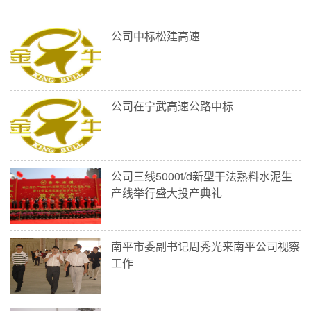
公司中标松建高速
公司在宁武高速公路中标
公司三线5000t/d新型干法熟料水泥生
产线举行盛大投产典礼
南平市委副书记周秀光来南平公司视察
工作