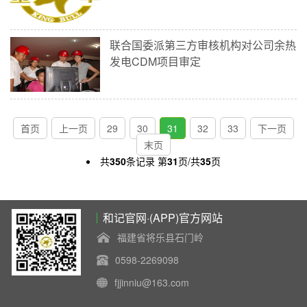
5000吨熟料生产线点火试产
联合国委派第三方审核机构对公司余热
发电CDM项目审定
首页
上一页
29
30
31
32
33
下一页
末页
共
350
条记录 第
31
页/共
35
页
和记官网·(APP)官方网站
福建省将乐县石门岭
0598-2269098
fjjinniu@163.com